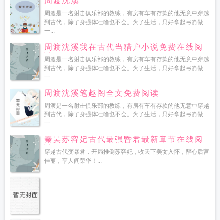
周渡沈溪
周渡是一名射击俱乐部的教练，有房有车有存款的他无意中穿越
到古代，除了身强体壮啥也不会。为了生活，只好拿起弓箭做
一...
周渡沈溪我在古代当猎户小说免费在线阅
读
周渡是一名射击俱乐部的教练，有房有车有存款的他无意中穿越
到古代，除了身强体壮啥也不会。为了生活，只好拿起弓箭做
一...
周渡沈溪笔趣阁全文免费阅读
周渡是一名射击俱乐部的教练，有房有车有存款的他无意中穿越
到古代，除了身强体壮啥也不会。为了生活，只好拿起弓箭做
一...
秦昊苏容妃古代最强昏君最新章节在线阅
读
穿越古代变暴君，开局推倒苏容妃，收天下美女入怀，醉心后宫
佳丽，享人间荣华！...
...