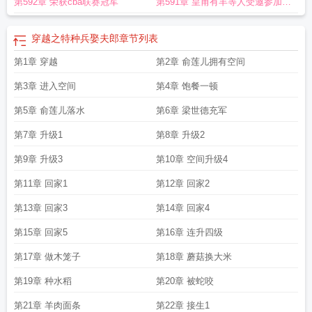
第592章 荣获cba联赛冠军
第591章 皇甫有丰等人受邀参加省
篮球比赛
穿越之特种兵娶夫郎
章节列表
第1章 穿越
第2章 俞莲儿拥有空间
第3章 进入空间
第4章 饱餐一顿
第5章 俞莲儿落水
第6章 梁世德充军
第7章 升级1
第8章 升级2
第9章 升级3
第10章 空间升级4
第11章 回家1
第12章 回家2
第13章 回家3
第14章 回家4
第15章 回家5
第16章 连升四级
第17章 做木笼子
第18章 蘑菇换大米
第19章 种水稻
第20章 被蛇咬
第21章 羊肉面条
第22章 接生1