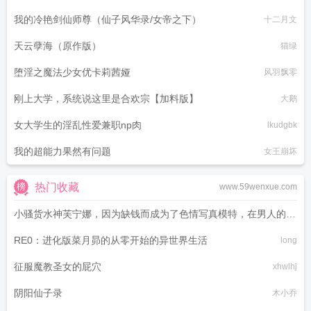
我的冷艳剑仙师尊（仙子风华录/女帝之下）
十二月文
天云孽海（原作版）
猫绿
堕淫之魔法少女优卡莉茜娅
风羽飘零
刚上大学，系统说这里是合欢宗【加料版】
大鹅
女大学生的淫乱性爱兼职np肉
lkudgbk
我的超能力果然有问题
女王崩坏
热门收藏
www.59wenxue.com
小骚货水神芙宁娜，因为缺钱而成为了色情写真模特，在男人的大
肉棒下欲仙欲死
RE0：进化版菜月昴的从零开始的异世界生活
ilithyia
long
征服魔教圣女的屁穴
xhwlhj
阴阳仙子录
木小乔