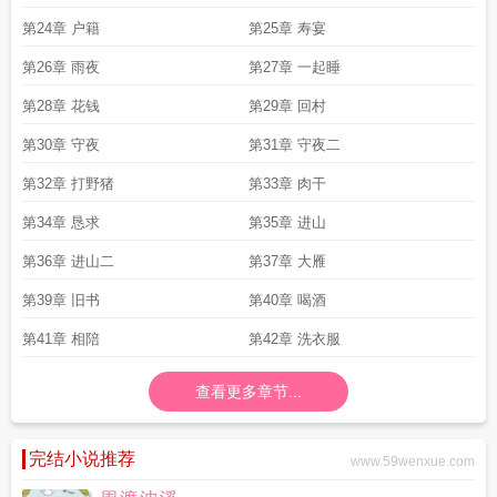
第24章 户籍
第25章 寿宴
第26章 雨夜
第27章 一起睡
第28章 花钱
第29章 回村
第30章 守夜
第31章 守夜二
第32章 打野猪
第33章 肉干
第34章 恳求
第35章 进山
第36章 进山二
第37章 大雁
第39章 旧书
第40章 喝酒
第41章 相陪
第42章 洗衣服
查看更多章节...
完结小说推荐
www.59wenxue.com