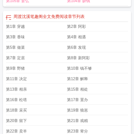
第105章 姜弘
第104章 缺钱
周渡沈溪笔趣阁全文免费阅读
章节列表
第1章 穿越
第2章 阿彩
第3章 香味
第4章 相遇
第5章 做菜
第6章 发现
第7章 定居
第8章 新阿彩
第9章 野猪
第10章 钱不够
第11章 决定
第12章 解释
第13章 相亲
第15章 相处
第16章 松塔
第17章 置办
第18章 采买
第19章 狼崽
第20章 留下
第21章 戏精
第22章 卖羊
第23章 辈分