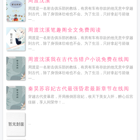
周渡沈溪
周渡是一名射击俱乐部的教练，有房有车有存款的他无意中穿越
到古代，除了身强体壮啥也不会。为了生活，只好拿起弓箭做
一...
周渡沈溪笔趣阁全文免费阅读
周渡是一名射击俱乐部的教练，有房有车有存款的他无意中穿越
到古代，除了身强体壮啥也不会。为了生活，只好拿起弓箭做
一...
周渡沈溪我在古代当猎户小说免费在线阅
读
周渡是一名射击俱乐部的教练，有房有车有存款的他无意中穿越
到古代，除了身强体壮啥也不会。为了生活，只好拿起弓箭做
一...
秦昊苏容妃古代最强昏君最新章节在线阅
读
穿越古代变暴君，开局推倒苏容妃，收天下美女入怀，醉心后宫
佳丽，享人间荣华！...
...