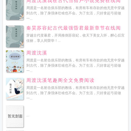
周渡沈溪我在古代当猎户小说免费在线阅
读
周渡是一名射击俱乐部的教练，有房有车有存款的他无意中穿越
到古代，除了身强体壮啥也不会。为了生活，只好拿起弓箭做
一...
秦昊苏容妃古代最强昏君最新章节在线阅
读
穿越古代变暴君，开局推倒苏容妃，收天下美女入怀，醉心后宫
佳丽，享人间荣华！...
周渡沈溪
周渡是一名射击俱乐部的教练，有房有车有存款的他无意中穿越
到古代，除了身强体壮啥也不会。为了生活，只好拿起弓箭做
一...
周渡沈溪笔趣阁全文免费阅读
周渡是一名射击俱乐部的教练，有房有车有存款的他无意中穿越
到古代，除了身强体壮啥也不会。为了生活，只好拿起弓箭做
一...
...