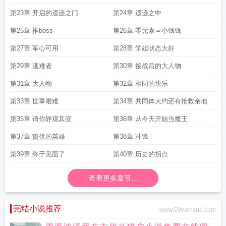
第23章 开启的遗迹之门
第24章 遗迹之中
第25章 推boss
第26章 零元素＝小钱钱
第27章 军心可用
第28章 学姐状态大好
第29章 逃难者
第30章 接战后的大人物
第31章 大人物
第32章 相同的快乐
第33章 世事艰难
第34章 共同体大约还有抢救余地
第35章 请你静观其变
第36章 从今天开始当魔王
第37章 蛰伏的英雄
第38章 冲锋
第39章 终于见面了
第40章 历史的拐点
查看更多章节...
完结小说推荐
www.59wenxue.com