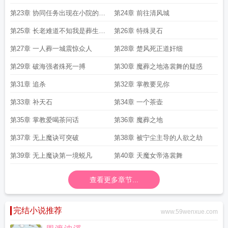
第23章 协同任务出现在小院的铲
第24章 前往清风城
子
第25章 长老难道不知我是葬生峰
第26章 特殊灵石
的销冠
第27章 一人葬一城震惊众人
第28章 楚风死正道奸细
第29章 破海强者殊死一搏
第30章 魔葬之地洛裳舞的疑惑
第31章 追杀
第32章 掌教要见你
第33章 补天石
第34章 一个茶壶
第35章 掌教爱喝茶问话
第36章 魔葬之地
第37章 无上魔诀可突破
第38章 被宁尘主导的人欲之劫
第39章 无上魔诀第一境蜕凡
第40章 天魔女帝洛裳舞
查看更多章节...
完结小说推荐
www.59wenxue.com