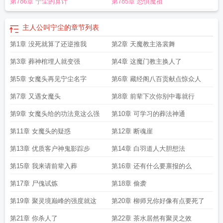
第786章 宁尘的算计
第785章 恐惧魔祖
主人公叫宁尘的
章节列表
第1章 没死就算了还逆推我
第2章 天魔教主洛裳舞
第3章 葬神棺埋人就变强
第4章 这魔门教主换人了
第5章 女魔头再见宁尘名字
第6章 藏经阁八百贡献点惊众人
第7章 又遇女魔头
第8章 前辈下次你别中毒就行
第9章 女魔头给的功法竟这么强
第10章 可学习的葬法神通
第11章 女魔头的疑惑
第12章 断魂崖
第13章 优质客户神鬼影踪步
第14章 白羽道人大胆想法
第15章 我来请前辈入葬
第16章 还有什么要禀报的么
第17章 尸傀试炼
第18章 偷袭
第19章 聚灵境巅峰的强度就这
第20章 柳师兄你好像有点要死了
第21章 你杀人了
第22章 茶水居然有聚灵之效