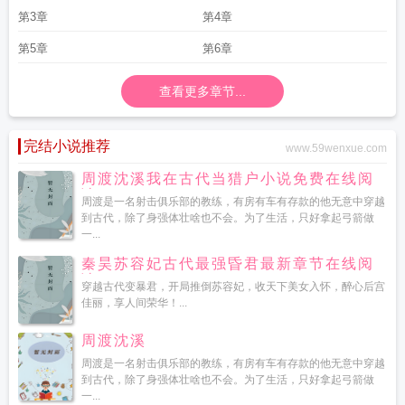
第3章
第4章
第5章
第6章
查看更多章节...
完结小说推荐
www.59wenxue.com
周渡沈溪我在古代当猎户小说免费在线阅
读
周渡是一名射击俱乐部的教练，有房有车有存款的他无意中穿越
到古代，除了身强体壮啥也不会。为了生活，只好拿起弓箭做
一...
秦昊苏容妃古代最强昏君最新章节在线阅
读
穿越古代变暴君，开局推倒苏容妃，收天下美女入怀，醉心后宫
佳丽，享人间荣华！...
周渡沈溪
周渡是一名射击俱乐部的教练，有房有车有存款的他无意中穿越
到古代，除了身强体壮啥也不会。为了生活，只好拿起弓箭做
一...