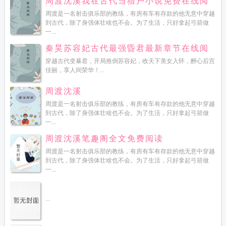
周渡沈溪我在古代当猎户小说免费在线阅
读
周渡是一名射击俱乐部的教练，有房有车有存款的他无意中穿越
到古代，除了身强体壮啥也不会。为了生活，只好拿起弓箭做
一...
秦昊苏容妃古代最强昏君最新章节在线阅
读
穿越古代变暴君，开局推倒苏容妃，收天下美女入怀，醉心后宫
佳丽，享人间荣华！...
周渡沈溪
周渡是一名射击俱乐部的教练，有房有车有存款的他无意中穿越
到古代，除了身强体壮啥也不会。为了生活，只好拿起弓箭做
一...
周渡沈溪笔趣阁全文免费阅读
周渡是一名射击俱乐部的教练，有房有车有存款的他无意中穿越
到古代，除了身强体壮啥也不会。为了生活，只好拿起弓箭做
一...
...