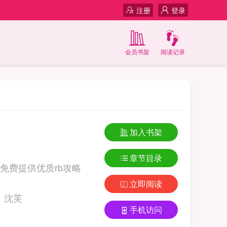
注册
登录
会员书架
阅读记录
加入书架
章节目录
免费提供优质rb攻略
立即阅读
质RB攻略系统》沈芙
手机访问