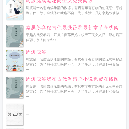
周渡沈溪笔趣阁全文免费阅读
周渡是一名射击俱乐部的教练，有房有车有存款的他无意中穿越
到古代，除了身强体壮啥也不会。为了生活，只好拿起弓箭做
一...
秦昊苏容妃古代最强昏君最新章节在线阅
读
穿越古代变暴君，开局推倒苏容妃，收天下美女入怀，醉心后宫
佳丽，享人间荣华！...
周渡沈溪
周渡是一名射击俱乐部的教练，有房有车有存款的他无意中穿越
到古代，除了身强体壮啥也不会。为了生活，只好拿起弓箭做
一...
周渡沈溪我在古代当猎户小说免费在线阅
读
周渡是一名射击俱乐部的教练，有房有车有存款的他无意中穿越
到古代，除了身强体壮啥也不会。为了生活，只好拿起弓箭做
一...
...