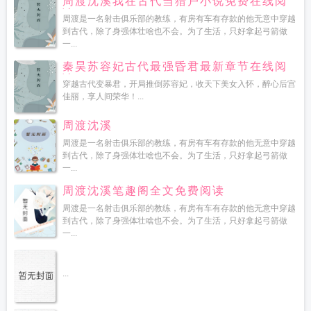
周渡沈溪我在古代当猎户小说免费在线阅
读
周渡是一名射击俱乐部的教练，有房有车有存款的他无意中穿越
到古代，除了身强体壮啥也不会。为了生活，只好拿起弓箭做
一...
秦昊苏容妃古代最强昏君最新章节在线阅
读
穿越古代变暴君，开局推倒苏容妃，收天下美女入怀，醉心后宫
佳丽，享人间荣华！...
周渡沈溪
周渡是一名射击俱乐部的教练，有房有车有存款的他无意中穿越
到古代，除了身强体壮啥也不会。为了生活，只好拿起弓箭做
一...
周渡沈溪笔趣阁全文免费阅读
周渡是一名射击俱乐部的教练，有房有车有存款的他无意中穿越
到古代，除了身强体壮啥也不会。为了生活，只好拿起弓箭做
一...
...