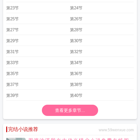
第23节
第24节
第25节
第26节
第27节
第28节
第29节
第30节
第31节
第32节
第33节
第34节
第35节
第36节
第37节
第38节
第39节
第40节
查看更多章节...
完结小说推荐
www.59wenxue.com