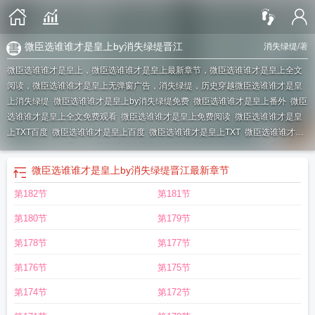
微臣选谁谁才是皇上by消失绿缇晋江
消失绿缇
/著
微臣选谁谁才是皇上，微臣选谁谁才是皇上最新章节，微臣选谁谁才是皇上全文
阅读，微臣选谁谁才是皇上无弹窗广告，消失绿缇，历史穿越
微臣选谁谁才是皇
上消失绿缇
微臣选谁谁才是皇上by消失绿缇免费
微臣选谁谁才是皇上番外
微臣
选谁谁才是皇上全文免费观看
微臣选谁谁才是皇上免费阅读
微臣选谁谁才是皇
上TXT百度
微臣选谁谁才是皇上百度
微臣选谁谁才是皇上TXT
微臣选谁谁才是
皇上by消失绿缇晋江
微臣选谁谁才是皇上免费阅读百度
微臣选谁谁才是皇上by
消失绿缇
微臣选谁谁才是皇上by消失绿缇晋江
最新章节
第182节
第181节
第180节
第179节
第178节
第177节
第176节
第175节
第174节
第172节