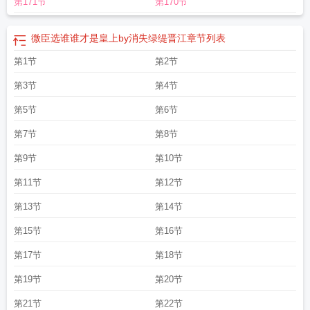
第171节
第170节
微臣选谁谁才是皇上by消失绿缇晋江
章节列表
第1节
第2节
第3节
第4节
第5节
第6节
第7节
第8节
第9节
第10节
第11节
第12节
第13节
第14节
第15节
第16节
第17节
第18节
第19节
第20节
第21节
第22节