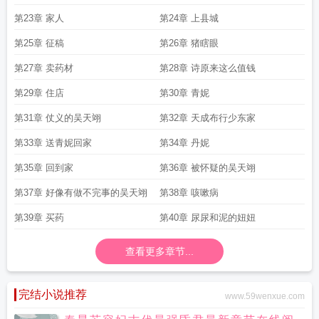
第23章 家人
第24章 上县城
第25章 征稿
第26章 猪瞎眼
第27章 卖药材
第28章 诗原来这么值钱
第29章 住店
第30章 青妮
第31章 仗义的吴天翊
第32章 天成布行少东家
第33章 送青妮回家
第34章 丹妮
第35章 回到家
第36章 被怀疑的吴天翊
第37章 好像有做不完事的吴天翊
第38章 咳嗽病
第39章 买药
第40章 尿尿和泥的妞妞
查看更多章节...
完结小说推荐
www.59wenxue.com