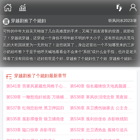
穿越剧捡了个媳妇
听风问水2023
/著
可怜的中年大叔吴天翊做了几台高难度的手术，又喝了损友请客的假酒，就那啥
了！穿越就穿越，还穿成一个身份不明年龄不明的半大小子，还有所在的兵荒马
乱的大乾国就更为一无所知了！这些就算了，身边还冒出一个不知哪里来的三岁
小奶娃咋整？于是乎他呼天喊地看看会不会来个“系统”或什么金手指，也许是老天
睡着了没有回应他！还好前世是个好...
穿越捡了个媳妇生了个娃
穿越捡个媳妇生
个娃
捡了一个小奶娃章节
捡个孩子当奶爸
捡到一个小奶包
捡个娃娃当个爸by
坑很多
穿越捡个媳妇
捡个娃娃当个爸
捡个奶o当宝贝
捡个娃娃当个爸在线阅
穿越剧捡了个媳妇
最新章节
读
穿越之捡了个奶娃当妹子的
女主穿越捡到一个小孩子
捡个娃娃当个爸免费阅
第541章 营寨风紧藏危局稚子心善
第540章 假名藏锋惊天地真颜露世
读
捡到了一个小奶包
捡到一个小奶娃
捡个奶娃当王妃免费阅读
捡了个婴儿
穿
越之捡个媳妇好生娃
我捡到一个穿越女娃
穿越之捡了个奶娃当妹子免费阅读
重
启生机
动尘寰
第539章 一鞭怒指奸侯面 万骑横封
第538章 寒风吹泪埋忠骨 黑夜留魂
生捡个小奶娃
女主穿越捡到一个小孩
穿越剧捡了个媳妇
虎寨门
护故君
第537章 红翎悲欲绝 黑卫押囚归
第536章 亲卫携伤驰寨去 公主含悲
立荒丘
第535章 孤影撑傲骨 狼卫捕燕使
第534章 孤剑担使命 赤影映残阳
第533章 隘口惊寒 赤影寻踪
第532章 忠卫洒热血 孤骑引追兵