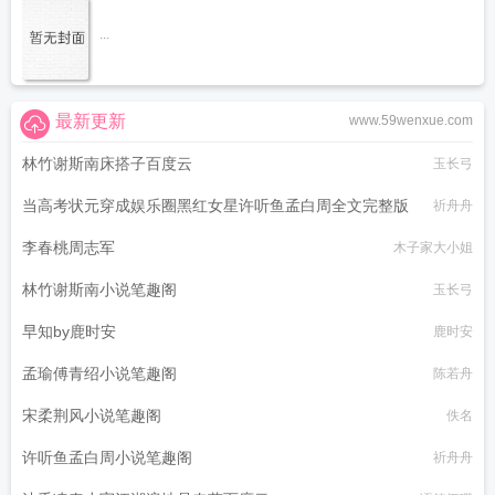
...
最新更新
www.59wenxue.com
林竹谢斯南床搭子百度云
玉长弓
当高考状元穿成娱乐圈黑红女星许听鱼孟白周全文完整版
祈舟舟
李春桃周志军
木子家大小姐
林竹谢斯南小说笔趣阁
玉长弓
早知by鹿时安
鹿时安
孟瑜傅青绍小说笔趣阁
陈若舟
宋柔荆风小说笔趣阁
佚名
许听鱼孟白周小说笔趣阁
祈舟舟