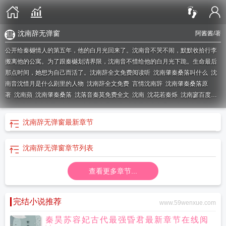
沈南辞无弹窗
阿酱酱
/著
公开给秦樾情人的第五年，他的白月光回来了。沈南音不哭不闹，默默收拾行李
搬离他的公寓。为了跟秦樾划清界限，沈南音不惜给他的白月光下跪。生命最后
那点时间，她想为自己而活了。
沈南辞全文免费阅读听
沈南肇秦桑落叫什么
沈
南音沈惜月是什么剧里的人物
沈南辞全文免费
言情沈南辞
沈南肇秦桑落原
著
沈南蘋
沈南肇秦桑落
沈落音秦莫免费全文
沈南
沈花若秦烁
沈南寥百度百
科
在线阅读沈南辞
沈南邥
沈南辞免费阅读
沈南辞全文免费阅读
沈南辞无弹
窗
沈南辞无弹窗
最新章节
沈南辞无弹窗
章节列表
查看更多章节...
完结小说推荐
www.59wenxue.com
秦昊苏容妃古代最强昏君最新章节在线阅