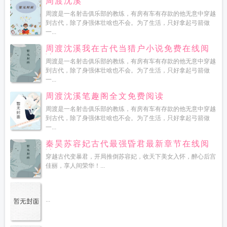
周渡沈溪
周渡是一名射击俱乐部的教练，有房有车有存款的他无意中穿越
到古代，除了身强体壮啥也不会。为了生活，只好拿起弓箭做
一...
周渡沈溪我在古代当猎户小说免费在线阅
读
周渡是一名射击俱乐部的教练，有房有车有存款的他无意中穿越
到古代，除了身强体壮啥也不会。为了生活，只好拿起弓箭做
一...
周渡沈溪笔趣阁全文免费阅读
周渡是一名射击俱乐部的教练，有房有车有存款的他无意中穿越
到古代，除了身强体壮啥也不会。为了生活，只好拿起弓箭做
一...
秦昊苏容妃古代最强昏君最新章节在线阅
读
穿越古代变暴君，开局推倒苏容妃，收天下美女入怀，醉心后宫
佳丽，享人间荣华！...
...