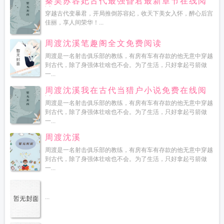
秦昊苏容妃古代最强昏君最新章节在线阅
读
穿越古代变暴君，开局推倒苏容妃，收天下美女入怀，醉心后宫
佳丽，享人间荣华！...
周渡沈溪笔趣阁全文免费阅读
周渡是一名射击俱乐部的教练，有房有车有存款的他无意中穿越
到古代，除了身强体壮啥也不会。为了生活，只好拿起弓箭做
一...
周渡沈溪我在古代当猎户小说免费在线阅
读
周渡是一名射击俱乐部的教练，有房有车有存款的他无意中穿越
到古代，除了身强体壮啥也不会。为了生活，只好拿起弓箭做
一...
周渡沈溪
周渡是一名射击俱乐部的教练，有房有车有存款的他无意中穿越
到古代，除了身强体壮啥也不会。为了生活，只好拿起弓箭做
一...
...