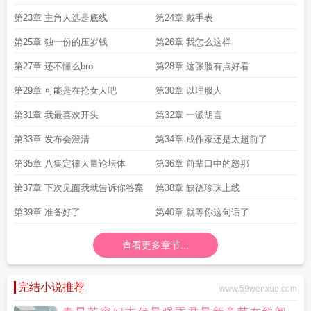
第23章 主角人选是底线
第24章 戴手表
第25章 独一份的压岁钱
第26章 我怎么这样
第27章 还不懂么bro
第28章 这张脸有点好看
第29章 可能是在抢女人吧
第30章 以理服人
第31章 我最喜欢开头
第32章 一派胡言
第33章 发布会澄清
第34章 成作家还是太超前了
第35章 八集定律大量论坛体
第36章 前辈口中的怒那
第37章 下次见面我就告诉你答案
第38章 缺德珍珠上线
第39章 准备好了
第40章 就等你这句话了
查看更多章节...
完结小说推荐
www.59wenxue.com