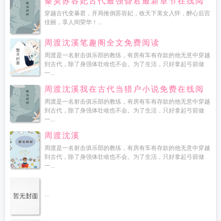
秦昊苏容妃古代最强昏君最新章节在线阅
读
穿越古代变暴君，开局推倒苏容妃，收天下美女入怀，醉心后宫
佳丽，享人间荣华！...
周渡沈溪笔趣阁全文免费阅读
周渡是一名射击俱乐部的教练，有房有车有存款的他无意中穿越
到古代，除了身强体壮啥也不会。为了生活，只好拿起弓箭做
一...
周渡沈溪我在古代当猎户小说免费在线阅
读
周渡是一名射击俱乐部的教练，有房有车有存款的他无意中穿越
到古代，除了身强体壮啥也不会。为了生活，只好拿起弓箭做
一...
周渡沈溪
周渡是一名射击俱乐部的教练，有房有车有存款的他无意中穿越
到古代，除了身强体壮啥也不会。为了生活，只好拿起弓箭做
一...
...