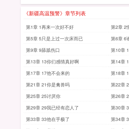
《新疆高温预警》章节列表
第1章 1再来一次好不好
第2章 
第5章 5只是上过一次床而已
第6章 
第9章 9舔舐伤口
第10章
第13章 13你们感情真好啊
第14章
第17章 17他不会来的
第18章 
第21章 21你是禽兽吗
第22章
第25章 25讨厌你
第26章 
第29章 29我已经有恋人了
第30章
第33章 33他在乎极了
第34章