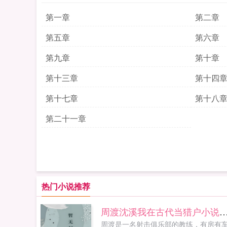
第一章
第二章
第五章
第六章
第九章
第十章
第十三章
第十四
第十七章
第十八
第二十一章
热门小说推荐
周渡沈溪我在古代当猎户小说免费在
周渡是一名射击俱乐部的教练，有房有