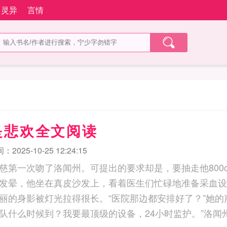
灵异
言情
是悲欢全文阅读
2025-10-25 12:24:15
慈第一次吻了洛闻州。可提出的要求却是，要抽走他800
发晕，他坐在真皮沙发上，看着医生们忙碌地准备采血设
丽的身影被灯光拉得很长。“医院那边都安排好了？”她的
队什么时候到？我要最顶级的设备，24小时监护。”洛闻