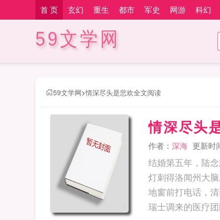
首 页
玄幻
重生
都市
军史
网游
科幻
59文学网
59文学网
>
情深尽头是悲欢全文阅读
情深尽头
作者：
深海
更新时间：
结婚第五年，陆念
灯刺得洛闻州大脑
地窗前打电话，清
瑞士调来的医疗团