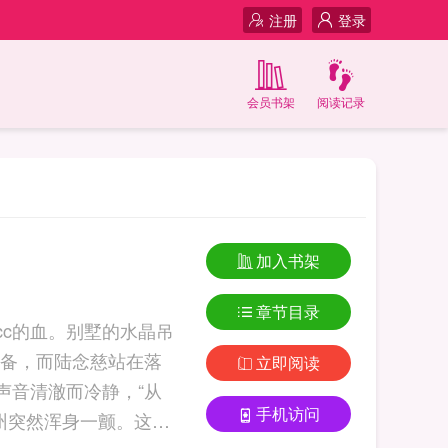
注册
登录
会员书架
阅读记录
加入书架
章节目录
cc的血。别墅的水晶吊
备，而陆念慈站在落
立即阅读
声音清澈而冷静，“从
手机访问
州突然浑身一颤。这个