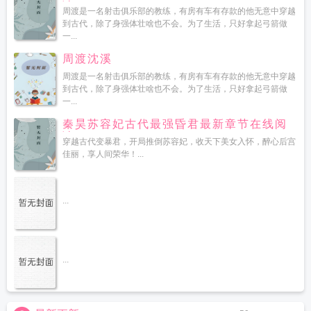
读
周渡是一名射击俱乐部的教练，有房有车有存款的他无意中穿越
到古代，除了身强体壮啥也不会。为了生活，只好拿起弓箭做
一...
周渡沈溪
周渡是一名射击俱乐部的教练，有房有车有存款的他无意中穿越
到古代，除了身强体壮啥也不会。为了生活，只好拿起弓箭做
一...
秦昊苏容妃古代最强昏君最新章节在线阅
读
穿越古代变暴君，开局推倒苏容妃，收天下美女入怀，醉心后宫
佳丽，享人间荣华！...
...
...