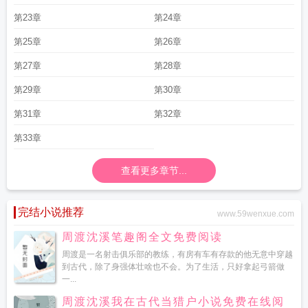
第23章
第24章
第25章
第26章
第27章
第28章
第29章
第30章
第31章
第32章
第33章
查看更多章节...
完结小说推荐
www.59wenxue.com
周渡沈溪笔趣阁全文免费阅读
周渡是一名射击俱乐部的教练，有房有车有存款的他无意中穿越
到古代，除了身强体壮啥也不会。为了生活，只好拿起弓箭做
一...
周渡沈溪我在古代当猎户小说免费在线阅