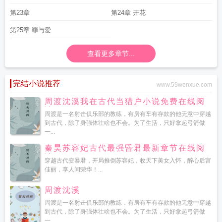
第23章
第24章 开花
第25章 罪与爱
查看更多章节...
完结小说推荐
www.59wenxue.com
周渡沈溪我在古代当猎户小说免费在线阅
读
周渡是一名射击俱乐部的教练，有房有车有存款的他无意中穿越
到古代，除了身强体壮啥也不会。为了生活，只好拿起弓箭做
一...
秦昊苏容妃古代最强昏君最新章节在线阅
读
穿越古代变暴君，开局推倒苏容妃，收天下美女入怀，醉心后宫
佳丽，享人间荣华！...
周渡沈溪
周渡是一名射击俱乐部的教练，有房有车有存款的他无意中穿越
到古代，除了身强体壮啥也不会。为了生活，只好拿起弓箭做
一...