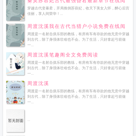
秦昊苏容妃古代最强昏君最新章节在线阅
读
穿越古代变暴君，开局推倒苏容妃，收天下美女入怀，醉心后宫
佳丽，享人间荣华！...
周渡沈溪我在古代当猎户小说免费在线阅
读
周渡是一名射击俱乐部的教练，有房有车有存款的他无意中穿越
到古代，除了身强体壮啥也不会。为了生活，只好拿起弓箭做
一...
周渡沈溪笔趣阁全文免费阅读
周渡是一名射击俱乐部的教练，有房有车有存款的他无意中穿越
到古代，除了身强体壮啥也不会。为了生活，只好拿起弓箭做
一...
周渡沈溪
周渡是一名射击俱乐部的教练，有房有车有存款的他无意中穿越
到古代，除了身强体壮啥也不会。为了生活，只好拿起弓箭做
一...
...