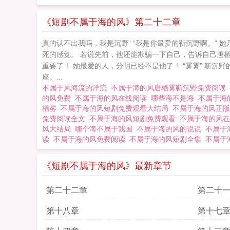
《短剧不属于海的风》第二十二章
真的认不出我吗，我是沉野” “我是你最爱的靳沉野啊。” 
死的感觉。 若说先前，他还能欺骗一下自己，告诉自己唐
重要了！ 她最爱的人，分明已经不是他了！ “雾雾” 靳沉
座。...
不属于风海流的洋流
不属于海的风唐栖雾靳沉野免费阅读
的风免费
不属于海的风在线阅读
哪些海不是海
不属于海
栖雾
不属于海的风短剧免费观看大结局
不属于海的风正
免费阅读全文
不属于海的风短剧免费观看
不属于海的风
风大结局
哪个海不属于我国
不属于海的风的说说
不属于
读
不属于海的风免费阅读
不属于海的风短剧全集
不属于
《短剧不属于海的风》最新章节
第二十二章
第二十
第十八章
第十七