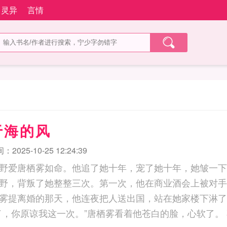
灵异
言情
于海的风
2025-10-25 12:24:39
野爱唐栖雾如命。他追了她十年，宠了她十年，她皱一下
野，背叛了她整整三次。第一次，他在商业酒会上被对手
雾提离婚的那天，他连夜把人送出国，站在她家楼下淋了