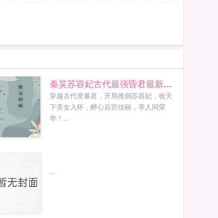
秦昊苏容妃古代最强昏君最新章节在线阅读
穿越古代变暴君，开局推倒苏容妃，收天
下美女入怀，醉心后宫佳丽，享人间荣
华！...
...