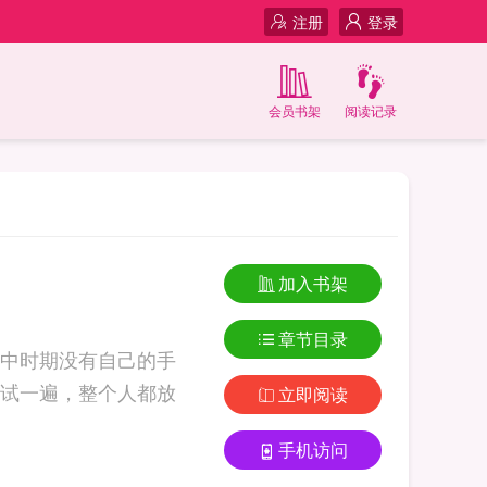
注册
登录
会员书架
阅读记录
加入书架
章节目录
中时期没有自己的手
试一遍，整个人都放
立即阅读
手机访问