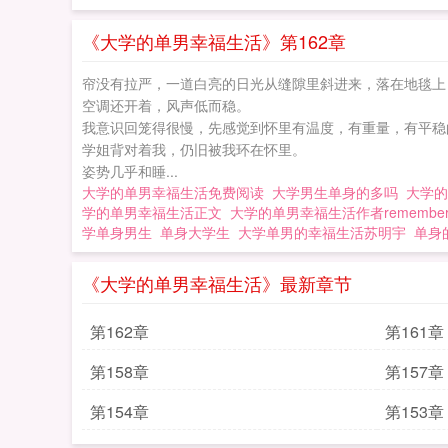
《大学的单男幸福生活》第162章
帘没有拉严，一道白亮的日光从缝隙里斜进来，落在地毯上
空调还开着，风声低而稳。
我意识回笼得很慢，先感觉到怀里有温度，有重量，有平稳
学姐背对着我，仍旧被我环在怀里。
姿势几乎和睡...
大学的单男幸福生活免费阅读
大学男生单身的多吗
大学的
学的单男幸福生活正文
大学的单男幸福生活作者remembe
学单身男生
单身大学生
大学单男的幸福生活苏明宇
单身
《大学的单男幸福生活》最新章节
第162章
第161章
第158章
第157章
第154章
第153章