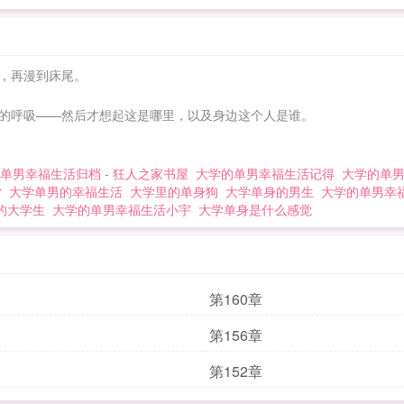
，再漫到床尾。
的呼吸——然后才想起这是哪里，以及身边这个人是谁。
单男幸福生活归档 - 狂人之家书屋
大学的单男幸福生活记得
大学的单
r
大学单男的幸福生活
大学里的单身狗
大学单身的男生
大学的单男幸福
的大学生
大学的单男幸福生活小宇
大学单身是什么感觉
第160章
第156章
第152章