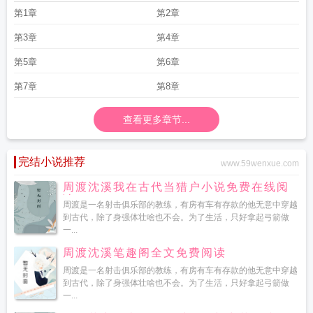
第1章
第2章
第3章
第4章
第5章
第6章
第7章
第8章
查看更多章节...
完结小说推荐
www.59wenxue.com
周渡沈溪我在古代当猎户小说免费在线阅
读
周渡是一名射击俱乐部的教练，有房有车有存款的他无意中穿越
到古代，除了身强体壮啥也不会。为了生活，只好拿起弓箭做
一...
周渡沈溪笔趣阁全文免费阅读
周渡是一名射击俱乐部的教练，有房有车有存款的他无意中穿越
到古代，除了身强体壮啥也不会。为了生活，只好拿起弓箭做
一...