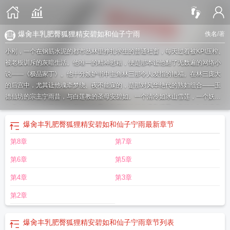
爆肏丰乳肥臀狐狸精安碧如和仙子宁雨
佚名
/著
小刚，一个在钢筋水泥的都市丛林里挣扎求生的普通社畜，每天过着被KPI压榨、
被老板训斥的灰暗生活。他唯一的精神慰藉，便是那本让他翻了无数遍的网络小
说——《极品家丁》。他十分嫉妒书中主角林三那令人发指的艳福。在林三庞大
的后宫中，尤其让他魂牵梦绕、夜不能寐的，是那对风华绝代的熟妇组合——玉
德仙坊的宗主宁雨昔，与白莲教的圣母安碧如。一个清冷如冰山雪莲，一个妖媚
如索命狐狸，却同样拥有着让任何男人都无法抗拒的爆乳肥臀。
安碧如与林喧章
节
安碧如漫画
安碧如几岁
安碧如宁雨昔碧染漫画
安碧如
安碧如宁雨昔林府老
爆肏丰乳肥臀狐狸精安碧如和仙子宁雨
最新章节
汉
安碧如百度百科
安碧如第几章
安碧如和高酋
安碧如结局
安碧如多少章
安
第8章
第7章
碧如抱住林喧
安碧如年龄
安碧如秦仙儿
第6章
第5章
第4章
第3章
第2章
爆肏丰乳肥臀狐狸精安碧如和仙子宁雨
章节列表