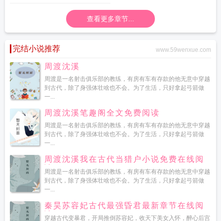
查看更多章节...
完结小说推荐
www.59wenxue.com
周渡沈溪
周渡是一名射击俱乐部的教练，有房有车有存款的他无意中穿越
到古代，除了身强体壮啥也不会。为了生活，只好拿起弓箭做
一...
周渡沈溪笔趣阁全文免费阅读
周渡是一名射击俱乐部的教练，有房有车有存款的他无意中穿越
到古代，除了身强体壮啥也不会。为了生活，只好拿起弓箭做
一...
周渡沈溪我在古代当猎户小说免费在线阅
读
周渡是一名射击俱乐部的教练，有房有车有存款的他无意中穿越
到古代，除了身强体壮啥也不会。为了生活，只好拿起弓箭做
一...
秦昊苏容妃古代最强昏君最新章节在线阅
读
穿越古代变暴君，开局推倒苏容妃，收天下美女入怀，醉心后宫