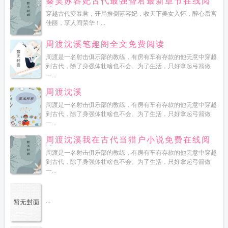
秦昊苏容妃古代最强昏君最新章节在线阅
读
穿越古代变暴君，开局推倒苏容妃，收天下美女入怀，醉心后宫
佳丽，享人间荣华！...
周渡沈溪笔趣阁全文免费阅读
周渡是一名射击俱乐部的教练，有房有车有存款的他无意中穿越
到古代，除了身强体壮啥也不会。为了生活，只好拿起弓箭做
一...
周渡沈溪
周渡是一名射击俱乐部的教练，有房有车有存款的他无意中穿越
到古代，除了身强体壮啥也不会。为了生活，只好拿起弓箭做
一...
周渡沈溪我在古代当猎户小说免费在线阅
读
周渡是一名射击俱乐部的教练，有房有车有存款的他无意中穿越
到古代，除了身强体壮啥也不会。为了生活，只好拿起弓箭做
一...
...