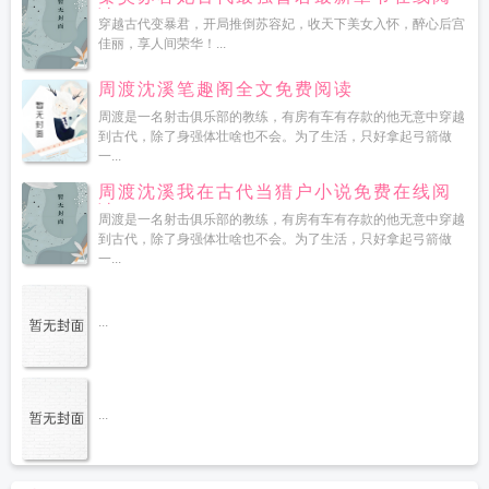
读
穿越古代变暴君，开局推倒苏容妃，收天下美女入怀，醉心后宫
佳丽，享人间荣华！...
周渡沈溪笔趣阁全文免费阅读
周渡是一名射击俱乐部的教练，有房有车有存款的他无意中穿越
到古代，除了身强体壮啥也不会。为了生活，只好拿起弓箭做
一...
周渡沈溪我在古代当猎户小说免费在线阅
读
周渡是一名射击俱乐部的教练，有房有车有存款的他无意中穿越
到古代，除了身强体壮啥也不会。为了生活，只好拿起弓箭做
一...
...
...