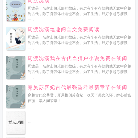
周渡沈溪
周渡是一名射击俱乐部的教练，有房有车有存款的他无意中穿越
到古代，除了身强体壮啥也不会。为了生活，只好拿起弓箭做
一...
周渡沈溪笔趣阁全文免费阅读
周渡是一名射击俱乐部的教练，有房有车有存款的他无意中穿越
到古代，除了身强体壮啥也不会。为了生活，只好拿起弓箭做
一...
周渡沈溪我在古代当猎户小说免费在线阅
读
周渡是一名射击俱乐部的教练，有房有车有存款的他无意中穿越
到古代，除了身强体壮啥也不会。为了生活，只好拿起弓箭做
一...
秦昊苏容妃古代最强昏君最新章节在线阅
读
穿越古代变暴君，开局推倒苏容妃，收天下美女入怀，醉心后宫
佳丽，享人间荣华！...
...