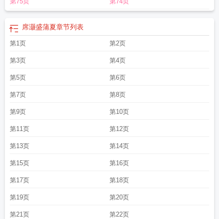
第75页
第74页
席灏盛蒲夏
章节列表
第1页
第2页
第3页
第4页
第5页
第6页
第7页
第8页
第9页
第10页
第11页
第12页
第13页
第14页
第15页
第16页
第17页
第18页
第19页
第20页
第21页
第22页