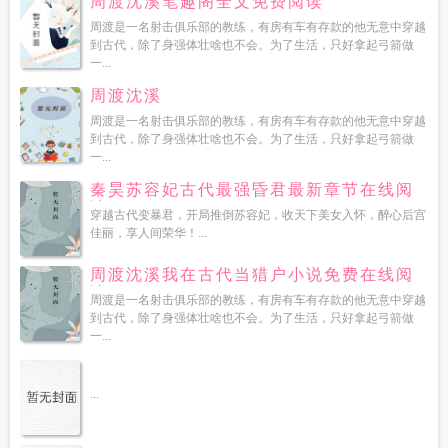
周渡沈溪笔趣阁全文免费阅读
周渡是一名射击俱乐部的教练，有房有车有存款的他无意中穿越
到古代，除了身强体壮啥也不会。为了生活，只好拿起弓箭做
一...
周渡沈溪
周渡是一名射击俱乐部的教练，有房有车有存款的他无意中穿越
到古代，除了身强体壮啥也不会。为了生活，只好拿起弓箭做
一...
秦昊苏容妃古代最强昏君最新章节在线阅
读
穿越古代变暴君，开局推倒苏容妃，收天下美女入怀，醉心后宫
佳丽，享人间荣华！...
周渡沈溪我在古代当猎户小说免费在线阅
读
周渡是一名射击俱乐部的教练，有房有车有存款的他无意中穿越
到古代，除了身强体壮啥也不会。为了生活，只好拿起弓箭做
一...
...