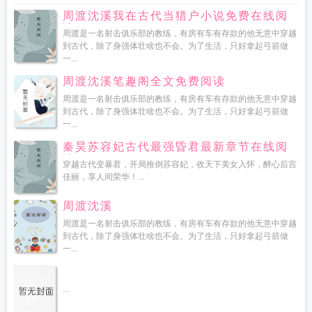
周渡沈溪我在古代当猎户小说免费在线阅
读
周渡是一名射击俱乐部的教练，有房有车有存款的他无意中穿越
到古代，除了身强体壮啥也不会。为了生活，只好拿起弓箭做
一...
周渡沈溪笔趣阁全文免费阅读
周渡是一名射击俱乐部的教练，有房有车有存款的他无意中穿越
到古代，除了身强体壮啥也不会。为了生活，只好拿起弓箭做
一...
秦昊苏容妃古代最强昏君最新章节在线阅
读
穿越古代变暴君，开局推倒苏容妃，收天下美女入怀，醉心后宫
佳丽，享人间荣华！...
周渡沈溪
周渡是一名射击俱乐部的教练，有房有车有存款的他无意中穿越
到古代，除了身强体壮啥也不会。为了生活，只好拿起弓箭做
一...
...