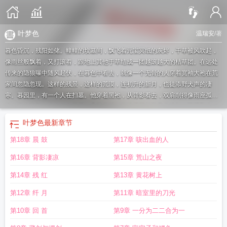
叶梦色
温瑞安
/著
暮色昏沉，残阳如储。幢幢的坟墓间，飘飞着元宝冥纸的灰烬，干草被风吹起，
像雨丝般飘着，又打滚着，跟地上其他于草结成一团越滚越大的桔草团。在远处
传来的隐狼曝中随风起伏，在暮色中看去，就像一个无骨的人穿着宽袖大袍在荒
家间忽隐忽现。这样的残景，这样的荒漠，连初升的新月，也徒添野犬声的凄
寒。暮园里，有一个人在扫墓。他穿着黑袍，从背影看去，双肩削得像雨座孤
峰，直耸双颧。这人自发苍苍，几根发丝，敢情经不起秋风分拂扫，已飘飞出
去，与枯草团渗合在一起。
叶梦色跟哥舒天有一茶之缘
叶梦色是谁的女儿
叶梦
叶梦色
最新章节
色最后被谁杀了
叶梦色中了什么毒
叶梦色最后和谁在一起了
叶梦色原著结
第18章 晨 鼓
第17章 咳出血的人
局
叶梦色是求死的女儿吗
叶梦色和哥舒天第一次见面是哪一集
叶梦色到底是谁
的女儿
叶梦色跟哥舒天相认了吗
叶梦色和李布衣
叶梦色是什么生肖
第16章 背影凄凉
第15章 荒山之夜
第14章 残 红
第13章 黄花树上
第12章 纤 月
第11章 暗室里的刀光
第10章 回 首
第9章 一分为二二合为一