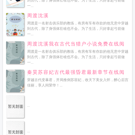
到古代，除了身强体壮啥也不会。为了生活，只好拿起弓箭做
一...
周渡沈溪
周渡是一名射击俱乐部的教练，有房有车有存款的他无意中穿越
到古代，除了身强体壮啥也不会。为了生活，只好拿起弓箭做
一...
周渡沈溪我在古代当猎户小说免费在线阅
读
周渡是一名射击俱乐部的教练，有房有车有存款的他无意中穿越
到古代，除了身强体壮啥也不会。为了生活，只好拿起弓箭做
一...
秦昊苏容妃古代最强昏君最新章节在线阅
读
穿越古代变暴君，开局推倒苏容妃，收天下美女入怀，醉心后宫
佳丽，享人间荣华！...
...
...