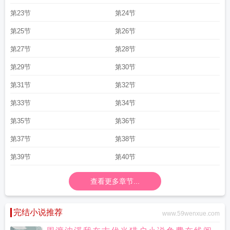
第23节
第24节
第25节
第26节
第27节
第28节
第29节
第30节
第31节
第32节
第33节
第34节
第35节
第36节
第37节
第38节
第39节
第40节
查看更多章节...
完结小说推荐
www.59wenxue.com