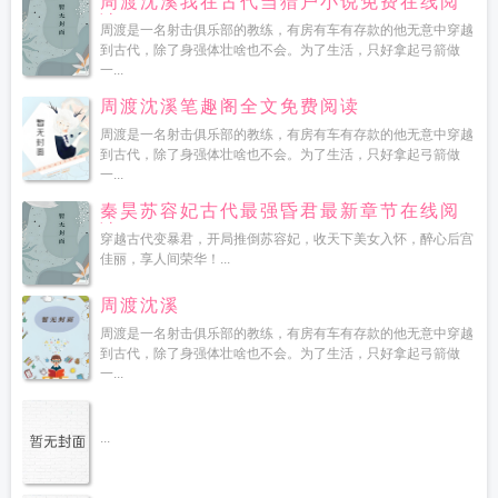
周渡沈溪我在古代当猎户小说免费在线阅
读
周渡是一名射击俱乐部的教练，有房有车有存款的他无意中穿越
到古代，除了身强体壮啥也不会。为了生活，只好拿起弓箭做
一...
周渡沈溪笔趣阁全文免费阅读
周渡是一名射击俱乐部的教练，有房有车有存款的他无意中穿越
到古代，除了身强体壮啥也不会。为了生活，只好拿起弓箭做
一...
秦昊苏容妃古代最强昏君最新章节在线阅
读
穿越古代变暴君，开局推倒苏容妃，收天下美女入怀，醉心后宫
佳丽，享人间荣华！...
周渡沈溪
周渡是一名射击俱乐部的教练，有房有车有存款的他无意中穿越
到古代，除了身强体壮啥也不会。为了生活，只好拿起弓箭做
一...
...