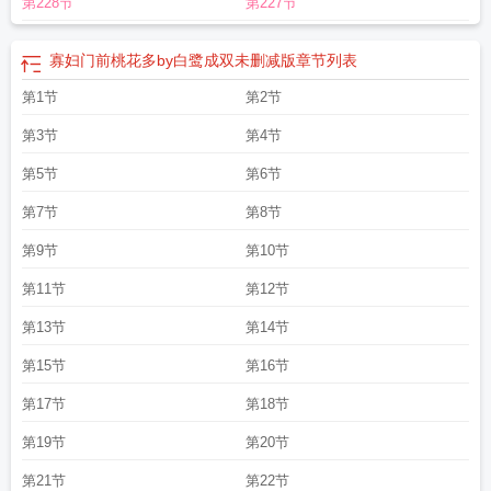
第228节
第227节
寡妇门前桃花多by白鹭成双未删减版
章节列表
第1节
第2节
第3节
第4节
第5节
第6节
第7节
第8节
第9节
第10节
第11节
第12节
第13节
第14节
第15节
第16节
第17节
第18节
第19节
第20节
第21节
第22节