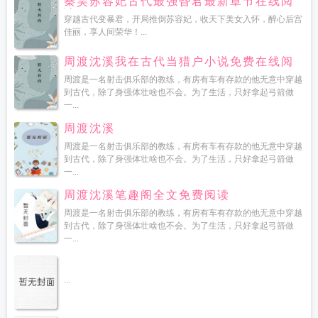
秦昊苏容妃古代最强昏君最新章节在线阅
读
穿越古代变暴君，开局推倒苏容妃，收天下美女入怀，醉心后宫
佳丽，享人间荣华！...
周渡沈溪我在古代当猎户小说免费在线阅
读
周渡是一名射击俱乐部的教练，有房有车有存款的他无意中穿越
到古代，除了身强体壮啥也不会。为了生活，只好拿起弓箭做
一...
周渡沈溪
周渡是一名射击俱乐部的教练，有房有车有存款的他无意中穿越
到古代，除了身强体壮啥也不会。为了生活，只好拿起弓箭做
一...
周渡沈溪笔趣阁全文免费阅读
周渡是一名射击俱乐部的教练，有房有车有存款的他无意中穿越
到古代，除了身强体壮啥也不会。为了生活，只好拿起弓箭做
一...
...