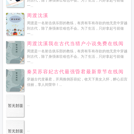
到古代，除了身强体壮啥也不会。为了生活，只好拿起弓箭做
一...
周渡沈溪
周渡是一名射击俱乐部的教练，有房有车有存款的他无意中穿越
到古代，除了身强体壮啥也不会。为了生活，只好拿起弓箭做
一...
周渡沈溪我在古代当猎户小说免费在线阅
读
周渡是一名射击俱乐部的教练，有房有车有存款的他无意中穿越
到古代，除了身强体壮啥也不会。为了生活，只好拿起弓箭做
一...
秦昊苏容妃古代最强昏君最新章节在线阅
读
穿越古代变暴君，开局推倒苏容妃，收天下美女入怀，醉心后宫
佳丽，享人间荣华！...
...
...