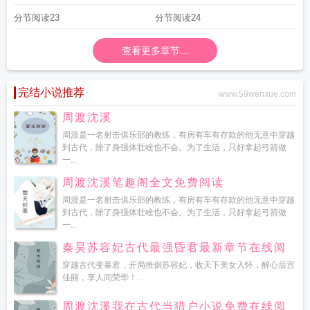
分节阅读23
分节阅读24
查看更多章节...
完结小说推荐
www.59wenxue.com
周渡沈溪
周渡是一名射击俱乐部的教练，有房有车有存款的他无意中穿越
到古代，除了身强体壮啥也不会。为了生活，只好拿起弓箭做
一...
周渡沈溪笔趣阁全文免费阅读
周渡是一名射击俱乐部的教练，有房有车有存款的他无意中穿越
到古代，除了身强体壮啥也不会。为了生活，只好拿起弓箭做
一...
秦昊苏容妃古代最强昏君最新章节在线阅
读
穿越古代变暴君，开局推倒苏容妃，收天下美女入怀，醉心后宫
佳丽，享人间荣华！...
周渡沈溪我在古代当猎户小说免费在线阅