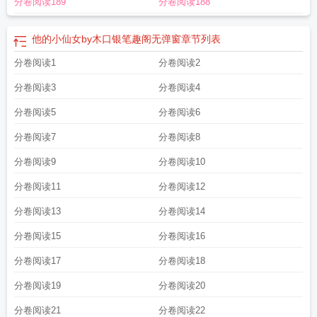
分卷阅读189
分卷阅读188
他的小仙女by木口银笔趣阁无弹窗
章节列表
分卷阅读1
分卷阅读2
分卷阅读3
分卷阅读4
分卷阅读5
分卷阅读6
分卷阅读7
分卷阅读8
分卷阅读9
分卷阅读10
分卷阅读11
分卷阅读12
分卷阅读13
分卷阅读14
分卷阅读15
分卷阅读16
分卷阅读17
分卷阅读18
分卷阅读19
分卷阅读20
分卷阅读21
分卷阅读22