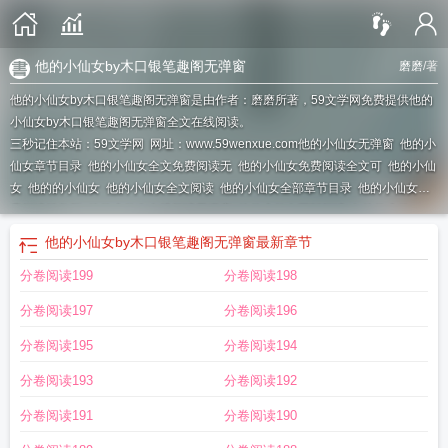
他的小仙女by木口银笔趣阁无弹窗
磨磨
/著
他的小仙女by木口银笔趣阁无弹窗是由作者：磨磨所著，59文学网免费提供他的
小仙女by木口银笔趣阁无弹窗全文在线阅读。
三秒记住本站：59文学网 网址：www.59wenxue.com
他的小仙女无弹窗
他的小
仙女章节目录
他的小仙女全文免费阅读无
他的小仙女免费阅读全文可
他的小仙
女
他的的小仙女
他的小仙女全文阅读
他的小仙女全部章节目录
他的小仙女免
费阅读笔趣阁
他的小仙女在线阅读无弹窗
他的小仙女正版阅读
1.他的小仙
女
他的小仙女阅读无删减
他的小仙女百科
他的小仙女说全文免费阅读无错
他
他的小仙女by木口银笔趣阁无弹窗
最新章节
的小仙女笔趣阁
他的小仙女木口银
他的小仙女 无弹窗
他的小仙女正版免费阅
分卷阅读199
分卷阅读198
读
他的小仙女在线阅读
他的小仙女免费阅读无弹屏
他的小仙女全文免费阅读无
错
分卷阅读197
分卷阅读196
分卷阅读195
分卷阅读194
分卷阅读193
分卷阅读192
分卷阅读191
分卷阅读190