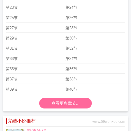
第23节
第24节
第25节
第26节
第27节
第28节
第29节
第30节
第31节
第32节
第33节
第34节
第35节
第36节
第37节
第38节
第39节
第40节
查看更多章节...
完结小说推荐
www.59wenxue.com