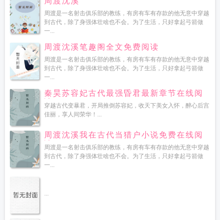
周渡沈溪
周渡是一名射击俱乐部的教练，有房有车有存款的他无意中穿越
到古代，除了身强体壮啥也不会。为了生活，只好拿起弓箭做
一...
周渡沈溪笔趣阁全文免费阅读
周渡是一名射击俱乐部的教练，有房有车有存款的他无意中穿越
到古代，除了身强体壮啥也不会。为了生活，只好拿起弓箭做
一...
秦昊苏容妃古代最强昏君最新章节在线阅
读
穿越古代变暴君，开局推倒苏容妃，收天下美女入怀，醉心后宫
佳丽，享人间荣华！...
周渡沈溪我在古代当猎户小说免费在线阅
读
周渡是一名射击俱乐部的教练，有房有车有存款的他无意中穿越
到古代，除了身强体壮啥也不会。为了生活，只好拿起弓箭做
一...
...