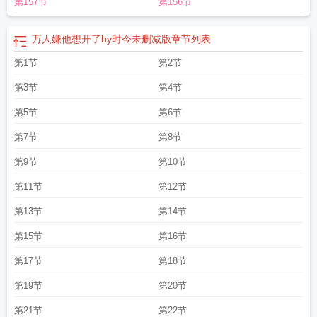
第157节
第156节
万人嫌他想开了by时今未删减版
章节列表
第1节
第2节
第3节
第4节
第5节
第6节
第7节
第8节
第9节
第10节
第11节
第12节
第13节
第14节
第15节
第16节
第17节
第18节
第19节
第20节
第21节
第22节