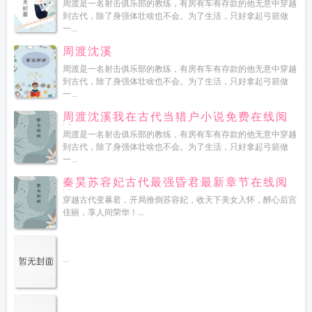
周渡是一名射击俱乐部的教练，有房有车有存款的他无意中穿越
到古代，除了身强体壮啥也不会。为了生活，只好拿起弓箭做
一...
周渡沈溪
周渡是一名射击俱乐部的教练，有房有车有存款的他无意中穿越
到古代，除了身强体壮啥也不会。为了生活，只好拿起弓箭做
一...
周渡沈溪我在古代当猎户小说免费在线阅
读
周渡是一名射击俱乐部的教练，有房有车有存款的他无意中穿越
到古代，除了身强体壮啥也不会。为了生活，只好拿起弓箭做
一...
秦昊苏容妃古代最强昏君最新章节在线阅
读
穿越古代变暴君，开局推倒苏容妃，收天下美女入怀，醉心后宫
佳丽，享人间荣华！...
...